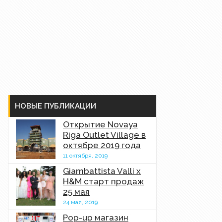
НОВЫЕ ПУБЛИКАЦИИ
Открытие Novaya
Riga Outlet Village в
октябре 2019 года
11 октября, 2019
Giambattista Valli x
H&M старт продаж
25 мая
24 мая, 2019
Pop-up магазин