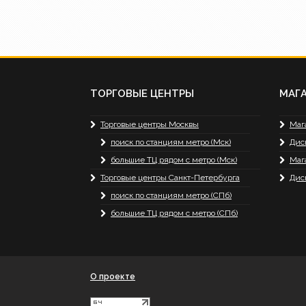
ТОРГОВЫЕ ЦЕНТРЫ
МАГ
Торговые центры Москвы
Маг
поиск по станциям метро (Мск)
Дис
большие ТЦ рядом с метро (Мск)
Маг
Торговые центры Санкт-Петербурга
Дис
поиск по станциям метро (СПб)
большие ТЦ рядом с метро (СПб)
О проекте