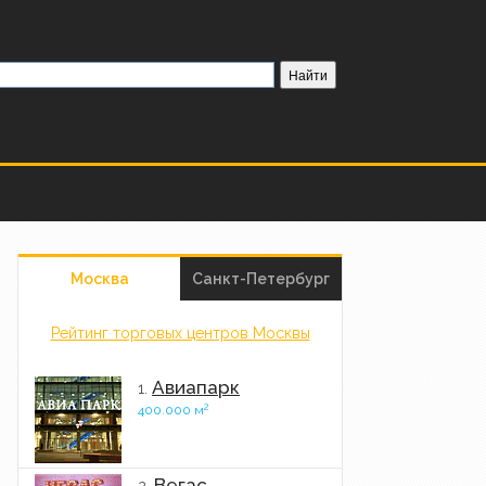
Москва
Санкт-Петербург
Рейтинг торговых центров Москвы
Авиапарк
1.
2
400.000 м
Вегас