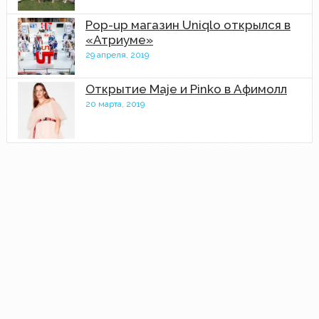
Pop-up магазин Uniqlo открылся в
«Атриуме»
29 апреля, 2019
Открытие Maje и Pinko в Афимолл
20 марта, 2019