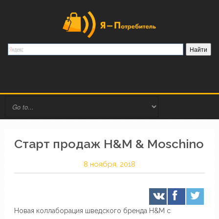
Старт продаж H&M & Moschino
8 ноября, 2018
Новая коллаборация шведского бренда H&M с