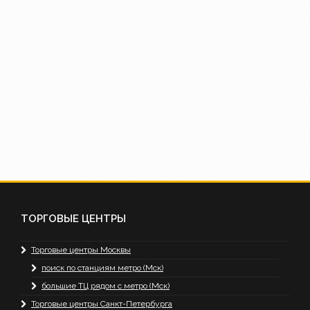
ТОРГОВЫЕ ЦЕНТРЫ
Торговые центры Москвы
поиск по станциям метро (Мск)
большие ТЦ рядом с метро (Мск)
Торговые центры Санкт-Петербурга