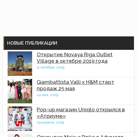
НОВЫЕ ПУБЛИКАЦИИ
Открытие Novaya Riga Outlet
Village в октябре 2019 года
11 октября, 2019
Giambattista Valli x H&M старт
продаж 25 мая
24 мая, 2019
Pop-up магазин Uniqlo открылся в
«Атриуме»
29 апреля, 2019
Открытие Maje и Pinko в Афимолл