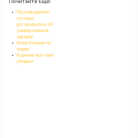
Почитайте Еще:
Производители
сотовых
договорились об
универсальной
зарядке
Nokia больше не
лидер
Курение все-таки
убивает