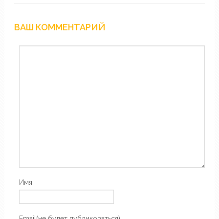
ВАШ КОММЕНТАРИЙ
Имя
Email(не будет публиковаться)