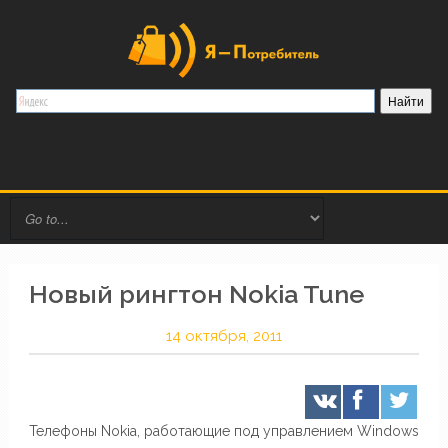
Новый рингтон Nokia Tune
14 октября, 2011
Телефоны Nokia, работающие под управлением Windows