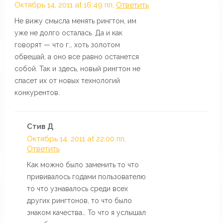
Октябрь 14, 2011 at 16:49 пп,
Ответить
Не вижу смысла менять рингтон, им
уже не долго осталась. Да и как
говорят — что г… хоть золотом
обвешай, а оно все равно останется
собой. Так и здесь, новый рингтон не
спасет их от новых технологий
конкурентов.
Стив Д
Октябрь 14, 2011 at 22:00 пп,
Ответить
Как можно было заменить то что
прививалось годами пользователю
то что узнавалось среди всех
других рингтонов, то что было
знаком качества… То что я услышал