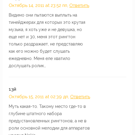
Октябрь 14, 2011 at 23:52 пп,
Ответить
Видимо они пытаются выплыть на
тинейджерах для которых это крутая
музыка, я хоть уже и не девушка, но
еще нет и 30, меня этот рингтон
только раздражает, не представляю
как его можно будет слушать
ежедневно. Меня еле хватило
дослушать ролик…
13й
Октябрь 15, 2011 at 02:39 дп,
Ответить
Муть какая-то. Такому место где-то в
глубине штатного набора
предустановленных рингтонов, а не в
роли основной мелодии для аппаратов