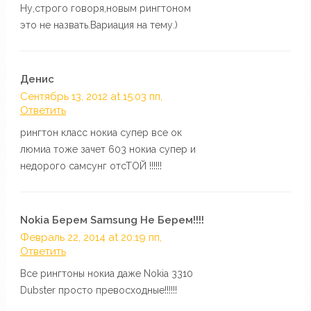
Ну,строго говоря,новым рингтоном
это не назвать.Вариация на тему.)
Денис
Сентябрь 13, 2012 at 15:03 пп,
Ответить
рингтон класс нокиа супер все ок
люмиа тоже зачет 603 нокиа супер и
недорого самсунг отсТОЙ !!!!!!
Nokia Берем Samsung Не Берем!!!!
Февраль 22, 2014 at 20:19 пп,
Ответить
Все рингтоны нокиа даже Nokia 3310
Dubster просто превосходные!!!!!!