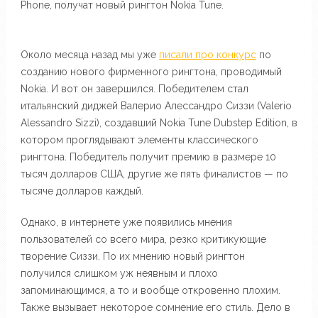
Phone, получат новый рингтон Nokia Tune.
Около месяца назад мы уже
писали про конкурс
по
созданию нового фирменного рингтона, проводимый
Nokia. И вот он завершился. Победителем стал
итальянский диджей Валерио Алессандро Сиззи (Valerio
Alessandro Sizzi), создавший Nokia Tune Dubstep Edition, в
котором проглядывают элементы классического
рингтона. Победитель получит премию в размере 10
тысяч долларов США, другие же пять финалистов — по
тысяче долларов каждый.
Однако, в интернете уже появились мнения
пользователей со всего мира, резко критикующие
творение Сиззи. По их мнению новый рингтон
получился слишком уж неявным и плохо
запоминающимся, а то и вообще откровенно плохим.
Также вызывает некоторое сомнение его стиль. Дело в