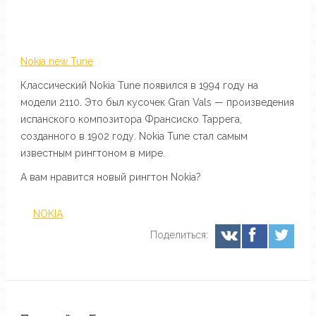
Nokia new Tune
Классический Nokia Tune появился в 1994 году на
модели 2110. Это был кусочек Gran Vals — произведения
испанского композитора Франсиско Таррега,
созданного в 1902 году. Nokia Tune стал самым
известным рингтоном в мире.
А вам нравится новый рингтон Nokia?
NOKIA
Поделиться: