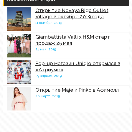
Открытие Novaya Riga Outlet
Village в октябре 2019 года
11 октября, 2019
Giambattista Valli x H&M старт
продаж 25 мая
24 мая, 2019
Pop-up магазин Uniqlo открылся в
«Атриуме»
29 апреля, 2019
Открытие Maje и Pinko в Афимолл
20 марта, 2019