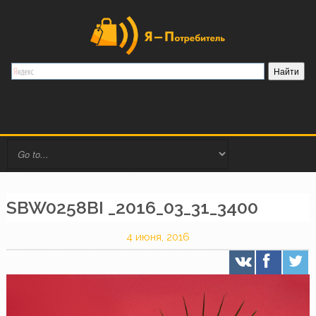
SBW0258BI _2016_03_31_3400
4 июня, 2016