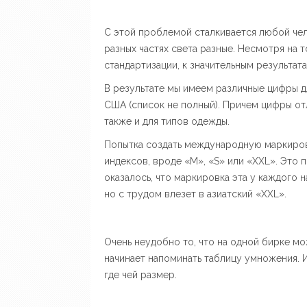
С этой проблемой сталкивается любой чел
разных частях света разные. Несмотря на 
стандартизации, к значительным результата
В результате мы имеем различные цифры д
США (список не полный). Причем цифры от
также и для типов одежды.
Попытка создать международную маркиров
индексов, вроде «М», «S» или «XXL». Это 
оказалось, что маркировка эта у каждого н
но с трудом влезет в азиатский «XXL».
Очень неудобно то, что на одной бирке мо
начинает напоминать таблицу умножения. 
где чей размер.