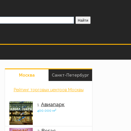
Москва
Санкт-Петербург
Рейтинг торговых центров Москвы
Авиапарк
1.
2
400.000 м
Вегас