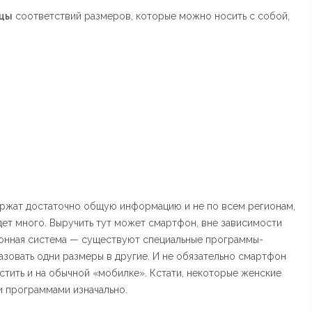
цы
соответствий размеров, которые можно носить с собой,
ержат достаточно общую информацию и не по всем регионам,
дет много. Выручить тут может смартфон, вне зависимости
ционная система — существуют специальные программы-
зовать одни размеры в другие. И не обязательно смартфон
стить и на обычной «мобилке». Кстати, некоторые женские
 программами изначально.