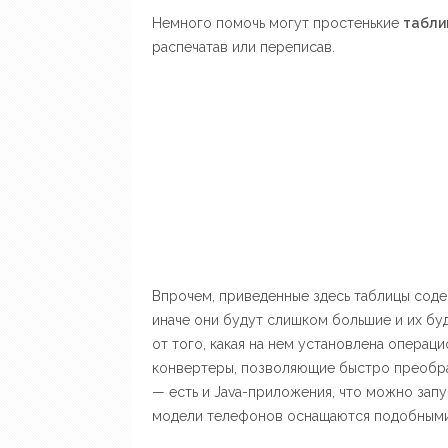
Немного помочь могут простенькие
табли
распечатав или переписав.
Впрочем, приведенные здесь таблицы сод
иначе они будут слишком большие и их бу
от того, какая на нем установлена опера
конвертеры, позволяющие быстро преобра
— есть и Java-приложения, что можно запу
модели телефонов оснащаются подобными