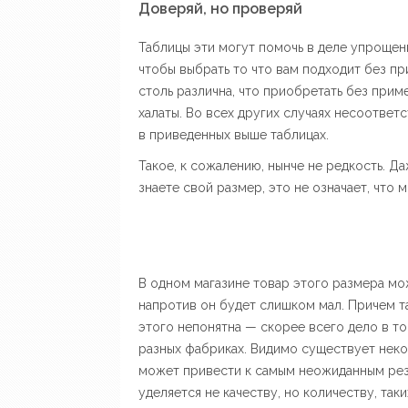
Доверяй, но проверяй
Таблицы эти могут помочь в деле упрощен
чтобы выбрать то что вам подходит без пр
столь различна, что приобретать без прим
халаты. Во всех других случаях несоотве
в приведенных выше таблицах.
Такое, к сожалению, нынче не редкость. Д
знаете свой размер, это не означает, что
В одном магазине товар этого размера може
напротив он будет слишком мал. Причем т
этого непонятна — скорее всего дело в то
разных фабриках. Видимо существует неко
может привести к самым неожиданным резу
уделяется не качеству, но количеству, так