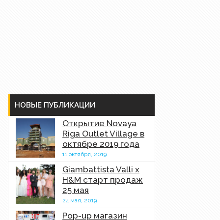
НОВЫЕ ПУБЛИКАЦИИ
Открытие Novaya
Riga Outlet Village в
октябре 2019 года
11 октября, 2019
Giambattista Valli x
H&M старт продаж
25 мая
24 мая, 2019
Pop-up магазин