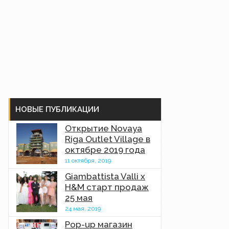
НОВЫЕ ПУБЛИКАЦИИ
Открытие Novaya
Riga Outlet Village в
октябре 2019 года
11 октября, 2019
Giambattista Valli x
H&M старт продаж
25 мая
24 мая, 2019
Pop-up магазин