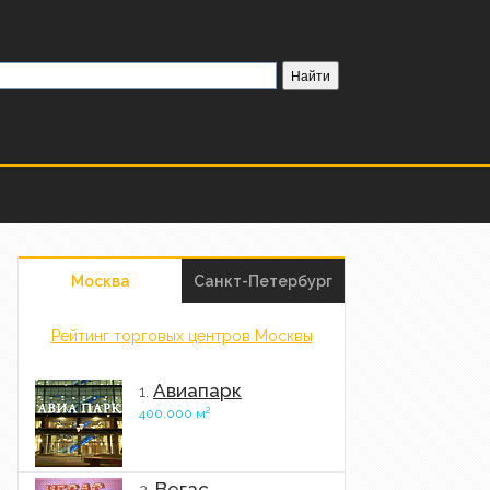
Москва
Санкт-Петербург
Рейтинг торговых центров Москвы
Авиапарк
1.
2
400.000 м
Вегас