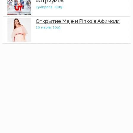
«Атриуме»
29 апреля, 2019
Открытие Maje и Pinko в Афимолл
20 марта, 2019