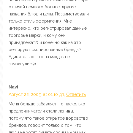
отличий немного больше, другие
названия блюд и цены. Позаимствовали
только стиль оформления. Мне
интересно, кто регистрировал данные
торговые марки, и кому они
принадлежат?) и конечно как на это
реагируют скопированные бренды?
Удивительно, что на макдак не
замахнулись))
Navi
Август 22, 2009 at 01:10 дп,
Ответить
Меня больше забавляет, то насколько
предприниматели стали ленивы.
потому что такое открытое воровство
брендов, говорит только о том, что
люди не хотят думать своим умом как