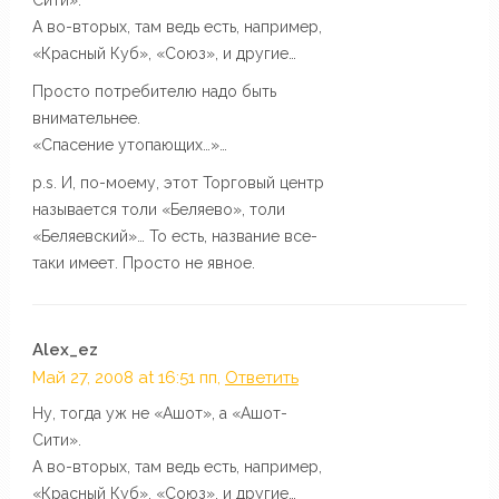
А во-вторых, там ведь есть, например,
«Красный Куб», «Союз», и другие…
Просто потребителю надо быть
внимательнее.
«Спасение утопающих…»…
p.s. И, по-моему, этот Торговый центр
называется толи «Беляево», толи
«Беляевский»… То есть, название все-
таки имеет. Просто не явное.
Alex_ez
Май 27, 2008 at 16:51 пп,
Ответить
Ну, тогда уж не «Ашот», а «Ашот-
Сити».
А во-вторых, там ведь есть, например,
«Красный Куб», «Союз», и другие…