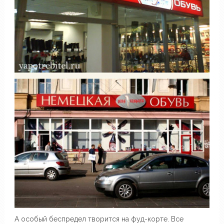
А особый беспредел творится на фуд-корте. Все