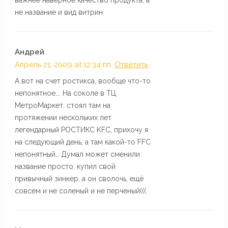
не название и вид витрин
Андрей
Апрель 21, 2009 at 12:34 пп,
Ответить
А вот на счет ростикса, вообще что-то
непонятное…. На соколе в ТЦ
МетроМаркет. стоял там на
протяжении нескольких лет
легендарный РОСТИКС KFC, прихочу я
на следующий день, а там какой-то FFC
непонятный… Думал может сменили
название просто. купил свой
привычный зинкер, а он сволочь, ещё
совсем и не соленый и не перченый(((