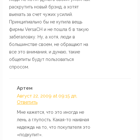
раскрутить новый брэнд, а хотят
выехать за счет чужих усилий.
Принципиально бы не купила вещь
фирмы VersaCH и не пошла б в такую
забегаловку. Ну, а хотя, люди в
большинстве своем, не обращают на
все это внимания, и думаю, такие
общепиты будут пользоваться
спросом.
Артем
Август 22, 2009 at 09:15 дп,
Ответить
Мне кажется, что это иногда не
лень, а глупость. Какая-то наивная
надежда на то, что покупателя это
«подкупит».