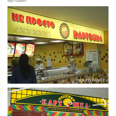
картошки»