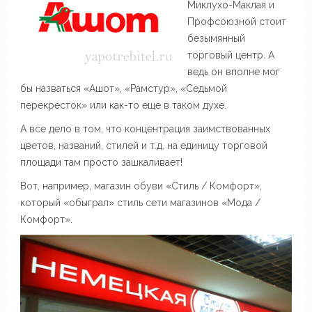
Миклухо-Маклая и
Профсоюзной стоит
безымянный
торговый центр. А
ведь он вполне мог
бы назваться «Ашот», «Рамстур», «Седьмой
перекресток» или как-то еще в таком духе.
А все дело в том, что концентрация заимствованных
цветов, названий, стилей и т.д. на единицу торговой
площади там просто зашкаливает!
Вот, например, магазин обуви «Стиль / Комфорт»,
который «обыграл» стиль сети магазинов «Мода /
Комфорт».