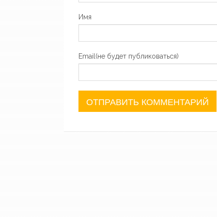
Имя
Email(не будет публиковаться)