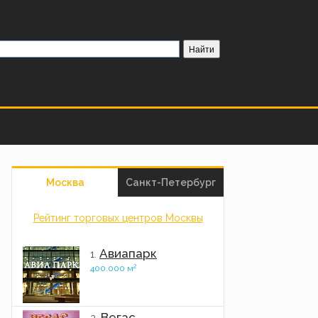
Москва
Санкт-Петербург
Рейтинг торговых центров Москвы
Авиапарк
1.
2
400.000 м
Вегас