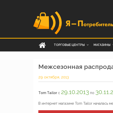
ТОРГОВЫЕ ЦЕНТРЫ
МАГАЗИНЫ
Межсезонная распродаж
29 октября, 2013
29.10.2013
30.11.
Tom Tailor
с
по
В интернет магазине Tom Tailor началась 