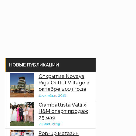
НОВЫЕ ПУБЛИКАЦИИ
Открытие Novaya
Riga Outlet Village в
октябре 2019 года
11 октября, 2019
Giambattista Valli x
H&M старт продаж
25 мая
24 мая, 2019
Pop-up магазин