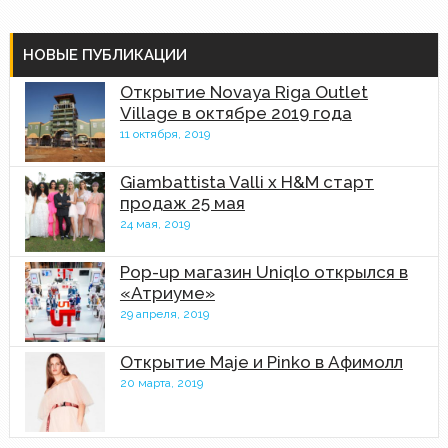
НОВЫЕ ПУБЛИКАЦИИ
Открытие Novaya Riga Outlet
Village в октябре 2019 года
11 октября, 2019
Giambattista Valli x H&M старт
продаж 25 мая
24 мая, 2019
Pop-up магазин Uniqlo открылся в
«Атриуме»
29 апреля, 2019
Открытие Maje и Pinko в Афимолл
20 марта, 2019