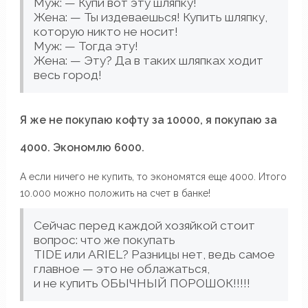
Муж: — Купи вот эту шляпку!
Жена: — Ты издеваешься! Купить шляпку,
которую никто не носит!
Муж: — Тогда эту!
Жена: — Эту? Да в таких шляпках ходит
весь город!
Я же не покупаю кофту за 10000, я покупаю за
4000. Экономлю 6000.
А если ничего не купить, то экономятся еще 4000. Итого
10.000 можно положить на счет в банке!
Сейчас перед каждой хозяйкой стоит
вопрос: что же покупать
TIDE или ARIEL? Разницы нет, ведь самое
главное — это не облажаться,
и не купить ОБЫЧНЫЙ ПОРОШОК!!!!!