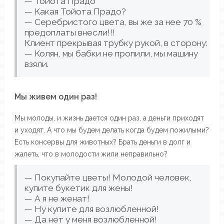
— Тойота Прадо
— Какая Тойота Прадо?
— Серебристого цвета, вы же за нее 70 %
предоплаты внесли!!!
Клиент прекрывая трубку рукой, в сторону:
— Колян, мы бабки не пропили, мы машину
взяли.
Мы живем один раз!
Мы молоды, и жизнь дается один раз, а деньги приходят
и уходят. А что мы будем делать когда будем пожилыми?
Есть консервы для животных? Брать деньги в долг и
жалеть, что в молодости жили неправильно?
— Покупайте цветы! Молодой человек,
купите букетик для жены!
— А я не женат!
— Ну купите для возлюбленной!
— Да нет у меня возлюбленной!