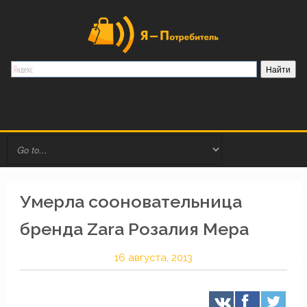
Умерла сооновательница
бренда Zara Розалия Мера
16 августа, 2013