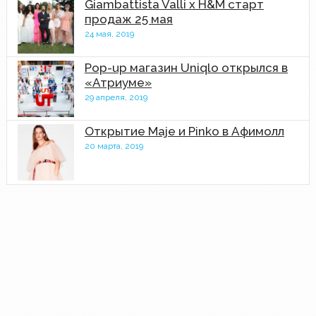
Giambattista Valli x H&M старт
продаж 25 мая
24 мая, 2019
Pop-up магазин Uniqlo открылся в
«Атриуме»
29 апреля, 2019
Открытие Maje и Pinko в Афимолл
20 марта, 2019