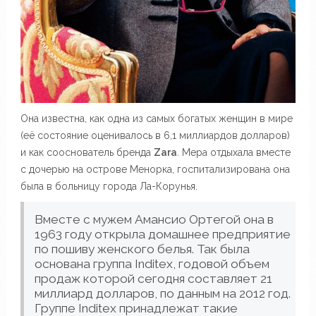
Она известна, как одна из самых богатых женщин в мире
(её состояние оценивалось в 6,1 миллиардов долларов)
и как сооснователь бренда
Zara
. Мера отдыхала вместе
с дочерью на острове Менорка, госпитализирована она
была в больницу города Ла-Корунья.
Вместе с мужем Амансио Ортегой она в
1963 году открыла домашнее предприятие
по пошиву женского белья. Так была
основана группа Inditex, годовой объем
продаж которой сегодня составляет 21
миллиард долларов, по данным на 2012 год.
Группе Inditex принадлежат такие