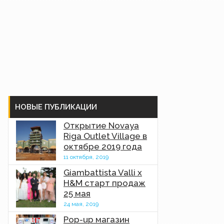
НОВЫЕ ПУБЛИКАЦИИ
Открытие Novaya
Riga Outlet Village в
октябре 2019 года
11 октября, 2019
Giambattista Valli x
H&M старт продаж
25 мая
24 мая, 2019
Pop-up магазин