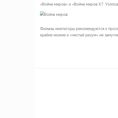
«Война миров» и «Война миров Х.Г. Уэллс
Фильмы имитаторы рекомендуются к прос
крайне низкие и «чистый разум» не замут