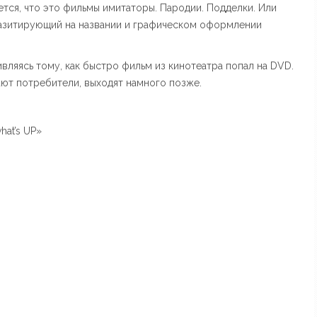
тся, что это фильмы имитаторы. Пародии. Подделки.
Или
азитирующий на названии и графическом оформлении
вляясь тому, как быстро фильм из кинотеатра попал на DVD.
ют потребители, выходят намного позже.
at’s UP»