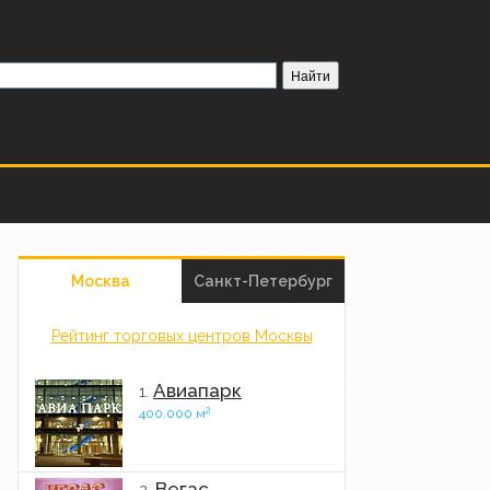
Москва
Санкт-Петербург
Рейтинг торговых центров Москвы
Авиапарк
1.
2
400.000 м
Вегас