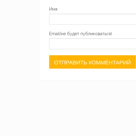
Имя
Email(не будет публиковаться)