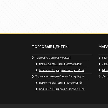
ТОРГОВЫЕ ЦЕНТРЫ
МАГ
Торговые центры Москвы
Маг
поиск по станциям метро (Мск)
Дис
большие ТЦ рядом с метро (Мск)
Маг
Торговые центры Санкт-Петербурга
Дис
поиск по станциям метро (СПб)
большие ТЦ рядом с метро (СПб)