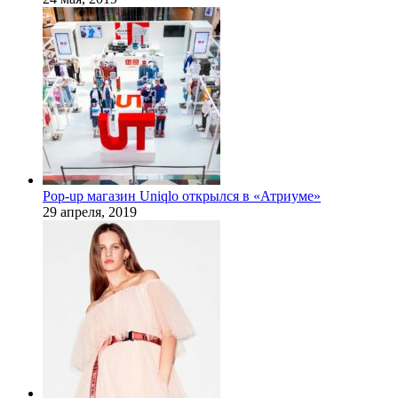
Pop-up магазин Uniqlo открылся в «Атриуме»
29 апреля, 2019