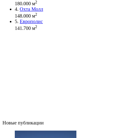
2
180.000 м
4.
Охта Молл
2
148.000 м
5.
Европолис
2
141.700 м
Новые публикации