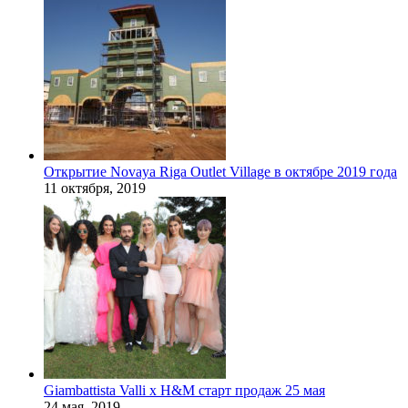
Открытие Novaya Riga Outlet Village в октябре 2019 года
11 октября, 2019
Giambattista Valli x H&M старт продаж 25 мая
24 мая, 2019