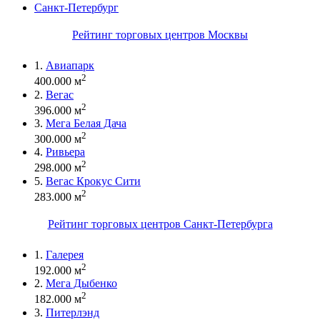
Санкт-Петербург
Рейтинг торговых центров Москвы
1.
Авиапарк
2
400.000 м
2.
Вегас
2
396.000 м
3.
Мега Белая Дача
2
300.000 м
4.
Ривьера
2
298.000 м
5.
Вегас Крокус Сити
2
283.000 м
Рейтинг торговых центров Санкт-Петербурга
1.
Галерея
2
192.000 м
2.
Мега Дыбенко
2
182.000 м
3.
Питерлэнд