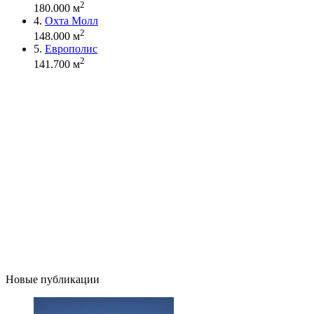
2
180.000 м
4.
Охта Молл
2
148.000 м
5.
Европолис
2
141.700 м
Новые публикации