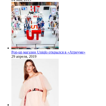
Pop-up магазин Uniqlo открылся в «Атриуме»
29 апреля, 2019