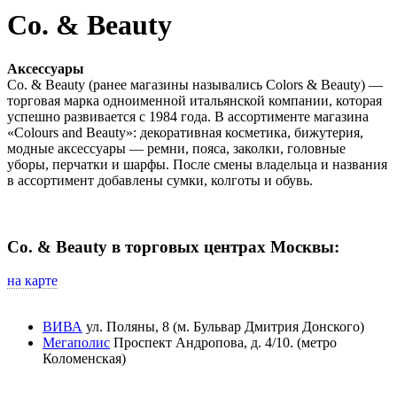
Co. & Beauty
Аксессуары
Co. & Beauty (ранее магазины назывались Colors & Beauty) —
торговая марка одноименной итальянской компании, которая
успешно развивается с 1984 года. В ассортименте магазина
«Colours and Beauty»: декоративная косметика, бижутерия,
модные аксессуары — ремни, пояса, заколки, головные
уборы, перчатки и шарфы. После смены владельца и названия
в ассортимент добавлены сумки, колготы и обувь.
Co. & Beauty в торговых центрах Москвы:
на карте
ВИВА
ул. Поляны, 8 (м. Бульвар Дмитрия Донского)
Мегаполис
Проспект Андропова, д. 4/10. (метро
Коломенская)