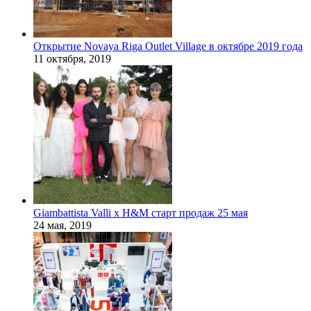
Открытие Novaya Riga Outlet Village в октябре 2019 года
11 октября, 2019
Giambattista Valli x H&M старт продаж 25 мая
24 мая, 2019