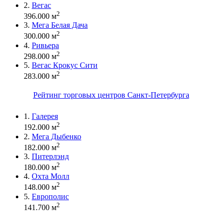
2.
Вегас
2
396.000 м
3.
Мега Белая Дача
2
300.000 м
4.
Ривьера
2
298.000 м
5.
Вегас Крокус Сити
2
283.000 м
Рейтинг торговых центров Санкт-Петербурга
1.
Галерея
2
192.000 м
2.
Мега Дыбенко
2
182.000 м
3.
Питерлэнд
2
180.000 м
4.
Охта Молл
2
148.000 м
5.
Европолис
2
141.700 м