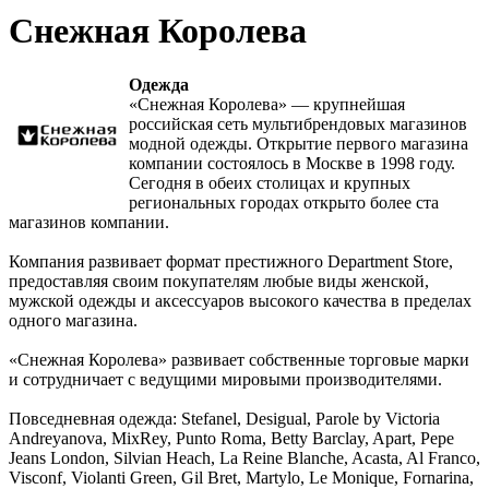
Снежная Королева
Одежда
«Снежная Королева» — крупнейшая
российская сеть мультибрендовых магазинов
модной одежды. Открытие первого магазина
компании состоялось в Москве в 1998 году.
Сегодня в обеих столицах и крупных
региональных городах открыто более ста
магазинов компании.
Компания развивает формат престижного Department Store,
предоставляя своим покупателям любые виды женской,
мужской одежды и аксессуаров высокого качества в пределах
одного магазина.
«Снежная Королева» развивает собственные торговые марки
и сотрудничает с ведущими мировыми производителями.
Повседневная одежда: Stefanel, Desigual, Parole by Victoria
Andreyanova, MixRey, Punto Roma, Betty Barclay, Apart, Pepe
Jeans London, Silvian Heach, La Reine Blanche, Acasta, Al Franco,
Visconf, Violanti Green, Gil Bret, Martylo, Le Monique, Fornarina,