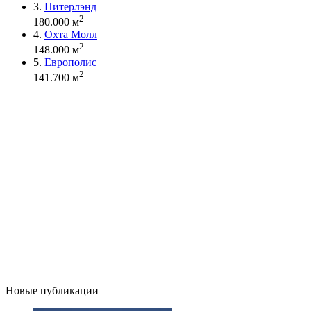
3.
Питерлэнд
2
180.000 м
4.
Охта Молл
2
148.000 м
5.
Европолис
2
141.700 м
Новые публикации