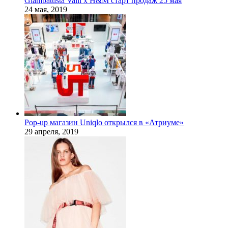
Giambattista Valli x H&M старт продаж 25 мая
24 мая, 2019
Pop-up магазин Uniqlo открылся в «Атриуме»
29 апреля, 2019