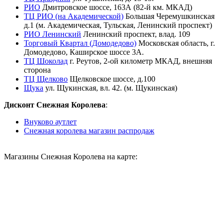
РИО
Дмитровское шоссе, 163А (82-й км. МКАД)
ТЦ РИО (на Академической)
Большая Черемушкинская
д.1 (м. Академическая, Тульская, Ленинский проспект)
РИО Ленинский
Ленинский проспект, влад. 109
Торговый Квартал (Домодедово)
Московская область, г.
Домодедово, Каширское шоссе 3А.
ТЦ Шоколад
г. Реутов, 2-ой километр МКАД, внешняя
сторона
ТЦ Щелково
Щелковское шоссе, д.100
Щука
ул. Щукинская, вл. 42. (м. Щукинская)
Дисконт Снежная Королева
:
Внуково аутлет
Снежная королева магазин распродаж
Магазины Снежная Королева на карте: