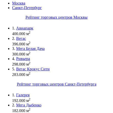
Москва
Санкт-Петербург
Рейтинг торговых центров Москвы
1.
Авиапарк
2
400.000 м
2.
Вегас
2
396.000 м
3.
Мега Белая Дача
2
300.000 м
4.
Ривьера
2
298.000 м
5.
Вегас Крокус Сити
2
283.000 м
Рейтинг торговых центров Санкт-Петербурга
1.
Галерея
2
192.000 м
2.
Мега Дыбенко
2
182.000 м