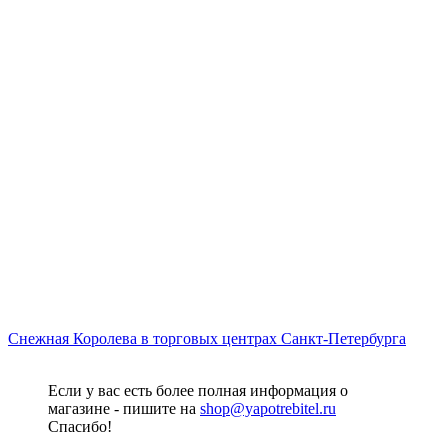
Снежная Королева в торговых центрах Санкт-Петербурга
Если у вас есть более полная информация о
магазине - пишите на
shop@yapotrebitel.ru
Спасибо!