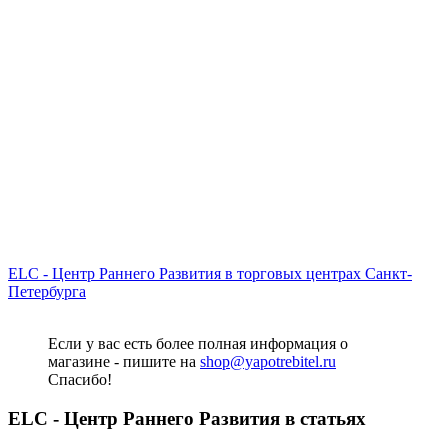
ELC - Центр Раннего Развития в торговых центрах Санкт-
Петербурга
Если у вас есть более полная информация о
магазине - пишите на
shop@yapotrebitel.ru
Спасибо!
ELC - Центр Раннего Развития в статьях