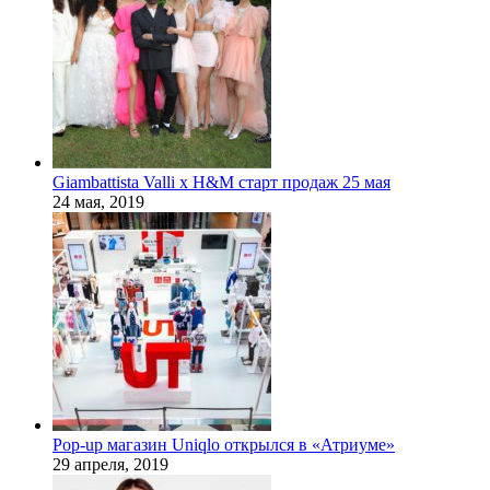
Giambattista Valli x H&M старт продаж 25 мая
24 мая, 2019
Pop-up магазин Uniqlo открылся в «Атриуме»
29 апреля, 2019