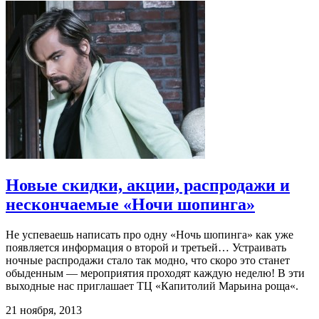
Новые скидки, акции, распродажи и
нескончаемые «Ночи шопинга»
Не успеваешь написать про одну «Ночь шопинга» как уже
появляется информация о второй и третьей… Устраивать
ночные распродажи стало так модно, что скоро это станет
обыденным — мероприятия проходят каждую неделю! В эти
выходные нас приглашает ТЦ «Капитолий Марьина роща«.
21 ноября, 2013