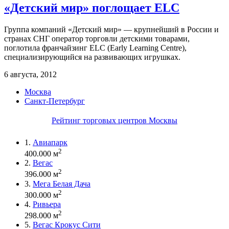
«Детский мир» поглощает ELC
Группа компаний «Детский мир» — крупнейший в России и
странах СНГ оператор торговли детскими товарами,
поглотила франчайзинг ELC (Early Learning Centre),
специализирующийся на развивающих игрушках.
6 августа, 2012
Москва
Санкт-Петербург
Рейтинг торговых центров Москвы
1.
Авиапарк
2
400.000 м
2.
Вегас
2
396.000 м
3.
Мега Белая Дача
2
300.000 м
4.
Ривьера
2
298.000 м
5.
Вегас Крокус Сити