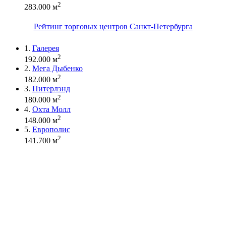
2
283.000 м
Рейтинг торговых центров Санкт-Петербурга
1.
Галерея
2
192.000 м
2.
Мега Дыбенко
2
182.000 м
3.
Питерлэнд
2
180.000 м
4.
Охта Молл
2
148.000 м
5.
Европолис
2
141.700 м