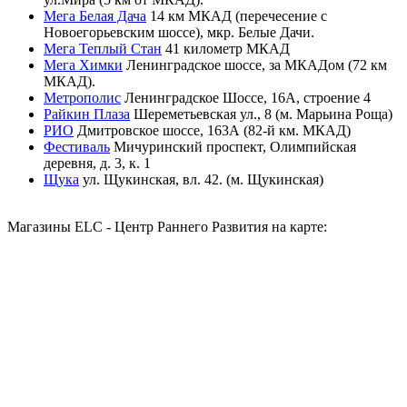
Мега Белая Дача
14 км МКАД (перечесение с
Новоегорьевским шоссе), мкр. Белые Дачи.
Мега Теплый Стан
41 километр МКАД
Мега Химки
Ленинградское шоссе, за МКАДом (72 км
МКАД).
Метрополис
Ленинградское Шоссе, 16А, строение 4
Райкин Плаза
Шереметьевская ул., 8 (м. Марьина Роща)
РИО
Дмитровское шоссе, 163А (82-й км. МКАД)
Фестиваль
Мичуринский проспект, Олимпийская
деревня, д. 3, к. 1
Щука
ул. Щукинская, вл. 42. (м. Щукинская)
Магазины ELC - Центр Раннего Развития на карте: