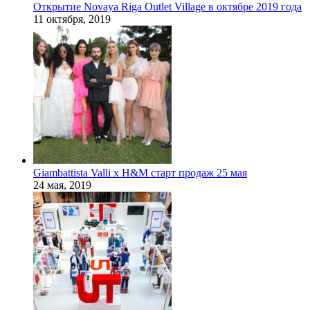
Открытие Novaya Riga Outlet Village в октябре 2019 года
11 октября, 2019
Giambattista Valli x H&M старт продаж 25 мая
24 мая, 2019