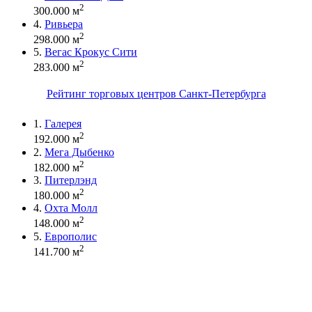
2
300.000 м
4.
Ривьера
2
298.000 м
5.
Вегас Крокус Сити
2
283.000 м
Рейтинг торговых центров Санкт-Петербурга
1.
Галерея
2
192.000 м
2.
Мега Дыбенко
2
182.000 м
3.
Питерлэнд
2
180.000 м
4.
Охта Молл
2
148.000 м
5.
Европолис
2
141.700 м