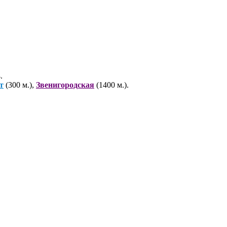
.
т
(300 м.),
Звенигородская
(1400 м.).