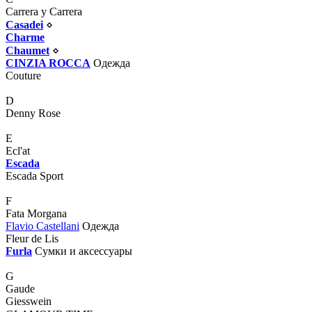
Carrera y Carrera
Casadei
⋄
Charme
Chaumet
⋄
CINZIA ROCCA
Одежда
Couture
D
Denny Rose
E
Ecl'at
Escada
Escada Sport
F
Fata Morgana
Flavio Castellani
Одежда
Fleur de Lis
Furla
Сумки и аксессуары
G
Gaude
Giesswein