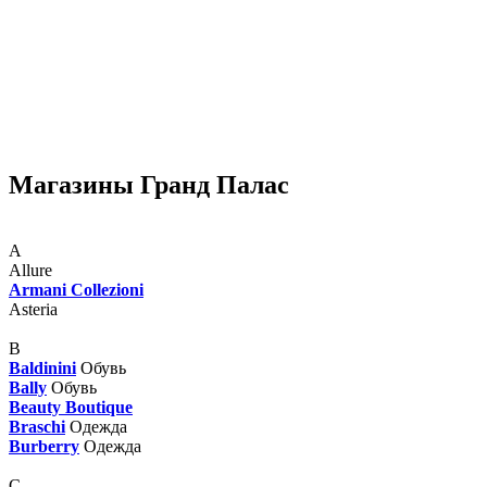
Магазины Гранд Палас
A
Allure
Armani Collezioni
Asteria
B
Baldinini
Обувь
Bally
Обувь
Beauty Boutique
Braschi
Одежда
Burberry
Одежда
C