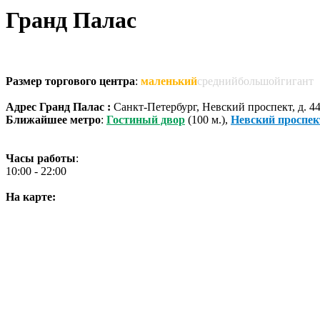
Гранд Палас
Размер торгового центра
:
маленький
среднийбольшойгигант
Адрес Гранд Палас :
Санкт-Петербург, Невский проспект, д. 44
Ближайшее метро
:
Гостиный двор
(100 м.),
Невский проспек
Часы работы
:
10:00 - 22:00
На карте: