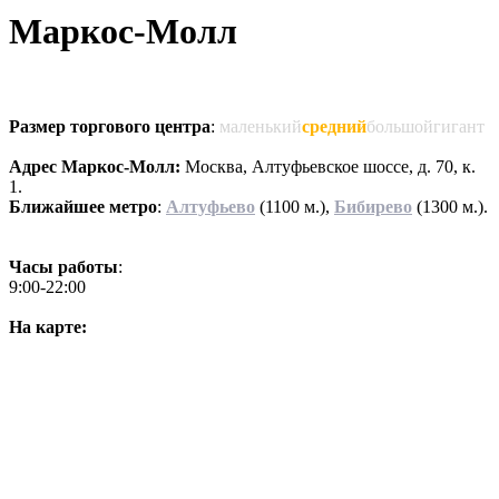
Маркос-Молл
Размер торгового центра
:
маленький
средний
большойгигант
Адрес Маркос-Молл:
Москва, Алтуфьевское шоссе, д. 70, к.
1.
Ближайшее метро
:
Алтуфьево
(1100 м.),
Бибирево
(1300 м.).
Часы работы
:
9:00-22:00
На карте: