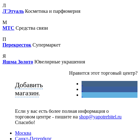
Л
Л'Этуаль
Косметика и парфюмерия
М
МТС
Средства связи
П
Перекресток
Супермаркет
Я
Яшма Золото
Ювелирные украшения
Нравится этот торговый центр?
Добавить
магазин
.
Если у вас есть более полная информация о
торговом центре - пишите на
shop@yapotrebitel.ru
Спасибо!
Москва
Санкт-Петербург