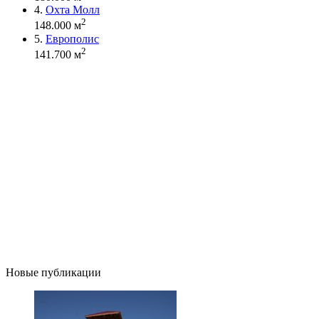
4.
Охта Молл
2
148.000 м
5.
Европолис
2
141.700 м
Новые публикации