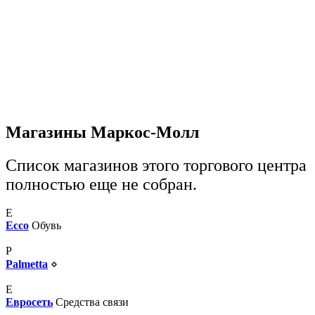
Магазины Маркос-Молл
Список магазинов этого торгового центра
полностью еще не собран.
E
Ecco
Обувь
P
Palmetta
⋄
Е
Евросеть
Средства связи