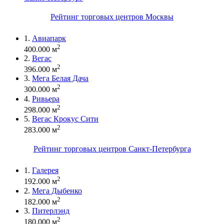
Рейтинг торговых центров Москвы
1.
Авиапарк
2
400.000 м
2.
Вегас
2
396.000 м
3.
Мега Белая Дача
2
300.000 м
4.
Ривьера
2
298.000 м
5.
Вегас Крокус Сити
2
283.000 м
Рейтинг торговых центров Санкт-Петербурга
1.
Галерея
2
192.000 м
2.
Мега Дыбенко
2
182.000 м
3.
Питерлэнд
2
180.000 м