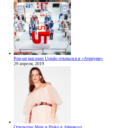
Pop-up магазин Uniqlo открылся в «Атриуме»
29 апреля, 2019
Открытие Maje и Pinko в Афимолл