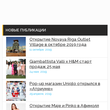
НОВЫЕ ПУБЛИКАЦИИ
Открытие Novaya Riga Outlet
Village в октябре 2019 года
11 октября, 2019
Giambattista Valli x H&M старт
продаж 25 мая
24 мая, 2019
Pop-up магазин Uniqlo открылся в
«Атриуме»
29 апреля, 2019
Открытие Maje и Pinko в Афимолл