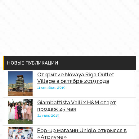
НОВЫЕ ПУБЛИКАЦИИ
Открытие Novaya Riga Outlet
Village в октябре 2019 года
11 октября, 2019
Giambattista Valli x H&M старт
продаж 25 мая
24 мая, 2019
Pop-up магазин Uniqlo открылся в
«Атриуме»