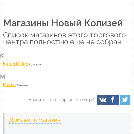
Магазины Новый Колизей
Список магазинов этого торгового
центра полностью еще не собран.
K
Karen Millen
Одежда
M
Motivi
Одежда
Нравится этот торговый центр?
Добавить магазин
.