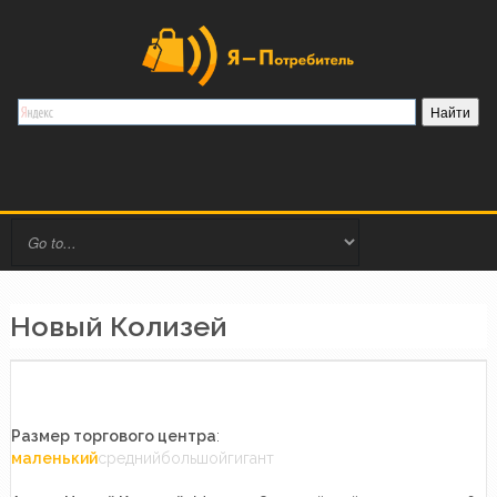
Новый Колизей
Размер торгового центра
:
маленький
среднийбольшойгигант