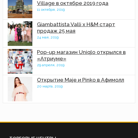
Village в октябре 2019 года
11 октября, 2019
Giambattista Valli x H&M старт
продаж 25 мая
24 мая, 2019
Pop-up магазин Uniqlo открылся в
«Атриуме»
29 апреля, 2019
Открытие Maje и Pinko в Афимолл
20 марта, 2019