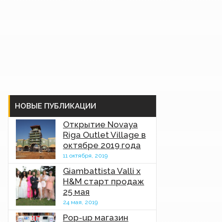
НОВЫЕ ПУБЛИКАЦИИ
Открытие Novaya
Riga Outlet Village в
октябре 2019 года
11 октября, 2019
Giambattista Valli x
H&M старт продаж
25 мая
24 мая, 2019
Pop-up магазин