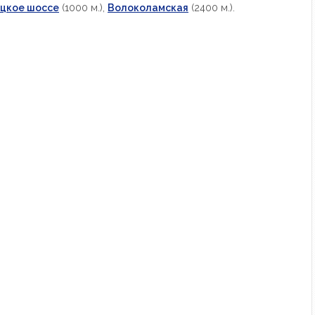
цкое шоссе
(1000 м.),
Волоколамская
(2400 м.).