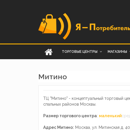
ТОРГОВЫЕ ЦЕНТРЫ
МАГАЗИНЫ
Митино
ТЦ "Митино" - концептуальный торговый ц
спальных районов Москвы.
Размер торгового центра
:
маленький
сре
Адрес Митино:
Москва, ул. Митинская д. 40