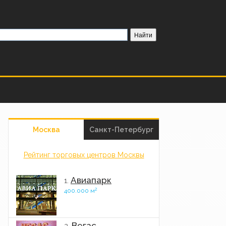
Москва
Санкт-Петербург
Рейтинг торговых центров Москвы
Авиапарк
1.
2
400.000 м
Вегас