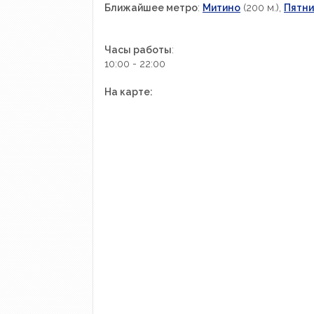
Ближайшее метро
:
Митино
(200 м.),
Пятни
Часы работы
:
10:00 - 22:00
На карте: