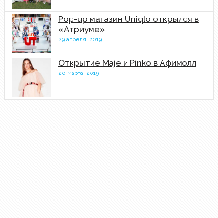
Pop-up магазин Uniqlo открылся в
«Атриуме»
29 апреля, 2019
Открытие Maje и Pinko в Афимолл
20 марта, 2019