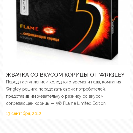
ЖВАЧКА СО ВКУСОМ КОРИЦЫ ОТ WRIGLEY
Перед наступлением холодного времени года, компания
Wrigley решила порадовать своих потребителей,
представив им жевательную резинку со вкусом
согревающей корицы — 5® FLame Limited Edition.
13 сентября, 2012