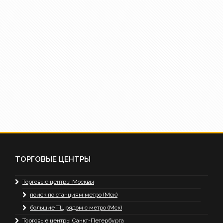
ТОРГОВЫЕ ЦЕНТРЫ
Торговые центры Москвы
поиск по станциям метро (Мск)
большие ТЦ рядом с метро (Мск)
Торговые центры Санкт-Петербурга