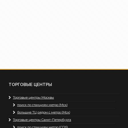
ТОРГОВЫЕ ЦЕНТРЫ
Торговые центры Москвы
поиск по станциям метро (Мск)
большие ТЦ рядом с метро (Мск)
Торговые центры Санкт-Петербурга
поиск по станциям метро (СПб)