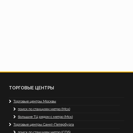
ТОРГОВЫЕ ЦЕНТРЫ
Торговые центры Москвы
поиск по станциям метро (Мск)
большие ТЦ рядом с метро (Мск)
Торговые центры Санкт-Петербурга
поиск по станциям метро (СПб)