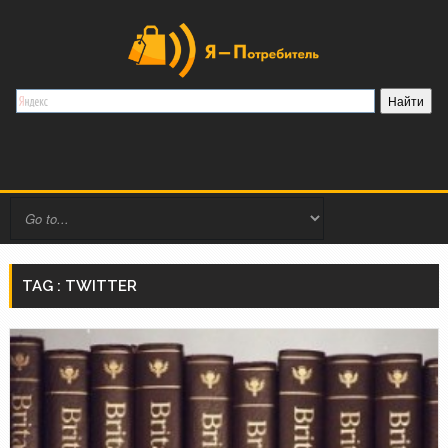
TAG : TWITTER