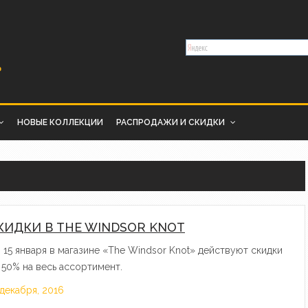
НОВЫЕ КОЛЛЕКЦИИ
РАСПРОДАЖИ И СКИДКИ
КИДКИ В THE WINDSOR KNOT
 15 января в магазине «The Windsor Knot» действуют скидки
 50% на весь ассортимент.
 декабря, 2016