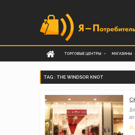
ТОРГОВЫЕ ЦЕНТРЫ
МАГАЗИНЫ
TAG : THE WINDSOR KNOT
С
До
до
21