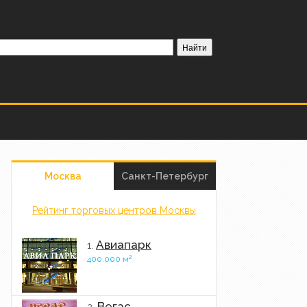
Москва
Санкт-Петербург
Рейтинг торговых центров Москвы
Авиапарк
1.
2
400.000 м
Вегас