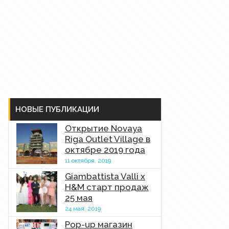
НОВЫЕ ПУБЛИКАЦИИ
Открытие Novaya
Riga Outlet Village в
октябре 2019 года
11 октября, 2019
Giambattista Valli x
H&M старт продаж
25 мая
24 мая, 2019
Pop-up магазин