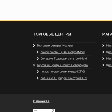
ТОРГОВЫЕ ЦЕНТРЫ
МАГ
Торговые центры Москвы
Маг
поиск по станциям метро (Мск)
Дис
большие ТЦ рядом с метро (Мск)
Маг
Торговые центры Санкт-Петербурга
Дис
поиск по станциям метро (СПб)
большие ТЦ рядом с метро (СПб)
О проекте