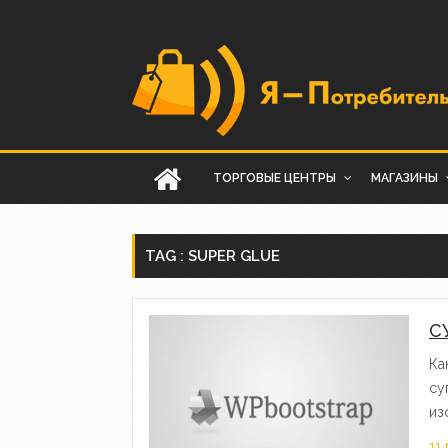
ТОРГОВЫЕ ЦЕНТРЫ
МАГАЗИНЫ
TAG : SUPER GLUE
С
Ка
су
из
11