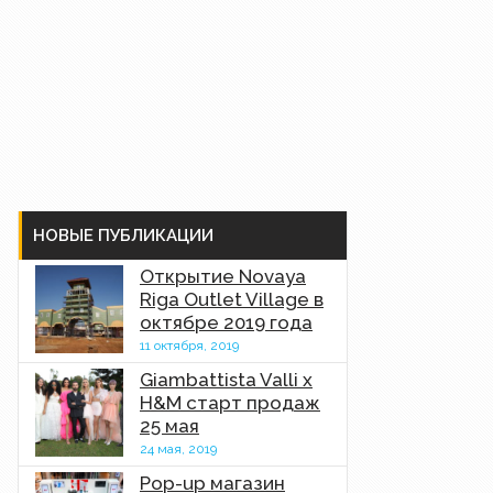
НОВЫЕ ПУБЛИКАЦИИ
Открытие Novaya
Riga Outlet Village в
октябре 2019 года
11 октября, 2019
Giambattista Valli x
H&M старт продаж
25 мая
24 мая, 2019
Pop-up магазин