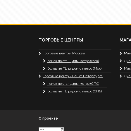
ТОРГОВЫЕ ЦЕНТРЫ
МАГ
Торговые центры Москвы
Маг
поиск по станциям метро (Мск)
Дис
большие ТЦ рядом с метро (Мск)
Маг
Торговые центры Санкт-Петербурга
Дис
поиск по станциям метро (СПб)
большие ТЦ рядом с метро (СПб)
О проекте