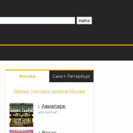
Москва
Санкт-Петербург
Рейтинг торговых центров Москвы
Авиапарк
1.
2
400.000 м
Вегас