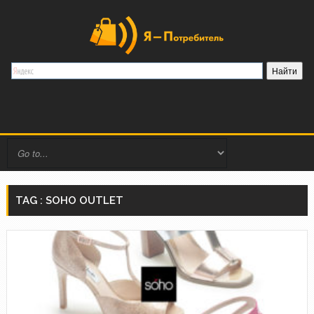
TAG : SOHO OUTLET