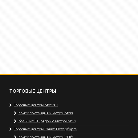
ТОРГОВЫЕ ЦЕНТРЫ
Торговые центры Москвы
поиск по станциям метро (Мск)
большие ТЦ рядом с метро (Мск)
Торговые центры Санкт-Петербурга
поиск по станциям метро (СПб)