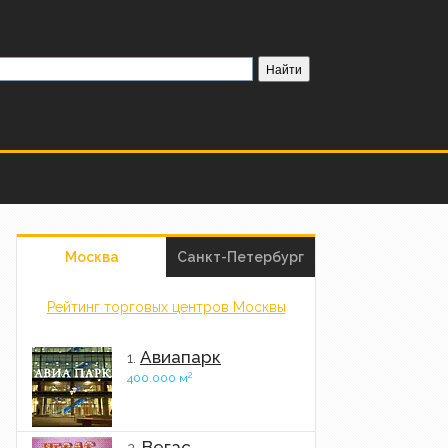
Москва
Санкт-Петербург
Рейтинг торговых центров Москвы
Авиапарк
1.
2
400.000 м
Вегас