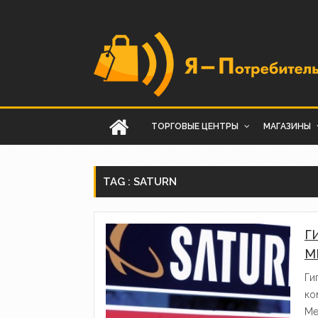
ТОРГОВЫЕ ЦЕНТРЫ
МАГАЗИНЫ
TAG : SATURN
Г
M
Ги
ко
Me