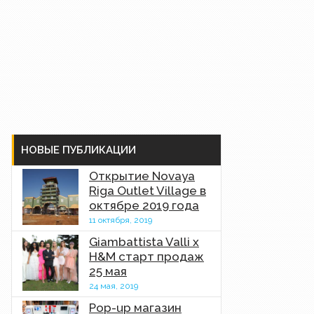
НОВЫЕ ПУБЛИКАЦИИ
Открытие Novaya
Riga Outlet Village в
октябре 2019 года
11 октября, 2019
Giambattista Valli x
H&M старт продаж
25 мая
24 мая, 2019
Pop-up магазин