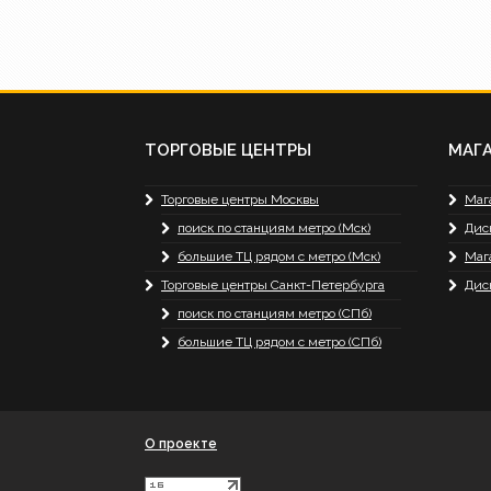
ТОРГОВЫЕ ЦЕНТРЫ
МАГ
Торговые центры Москвы
Маг
поиск по станциям метро (Мск)
Дис
большие ТЦ рядом с метро (Мск)
Маг
Торговые центры Санкт-Петербурга
Дис
поиск по станциям метро (СПб)
большие ТЦ рядом с метро (СПб)
О проекте