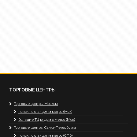
ТОРГОВЫЕ ЦЕНТРЫ
Торговые центры Москвы
поиск по станциям метро (Мск)
большие ТЦ рядом с метро (Мск)
Торговые центры Санкт-Петербурга
поиск по станциям метро (СПб)