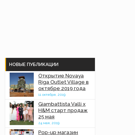
НОВЫЕ ПУБЛИКАЦИИ
Открытие Novaya
Riga Outlet Village в
октябре 2019 года
11 октября, 2019
Giambattista Valli x
H&M старт продаж
25 мая
24 мая, 2019
Pop-up магазин