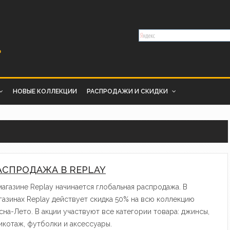
НОВЫЕ КОЛЛЕКЦИИ
РАСПРОДАЖИ И СКИДКИ
АСПРОДАЖА В REPLAY
магазине Replay начинается глобальная распродажа. В
газинах Replay действует скидка 50% на всю коллекцию
сна-Лето. В акции участвуют все категории товара: джинсы,
икотаж, футболки и аксессуары.