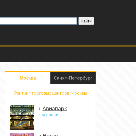
Москва
Санкт-Петербург
Рейтинг торговых центров Москвы
Авиапарк
1.
2
400.000 м
Вегас