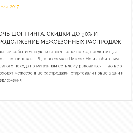
 мая, 2017
ОЧЬ ШОППИНГА, СКИДКИ ДО 90% И
РОДОЛЖЕНИЕ МЕЖСЕЗОННЫХ РАСПРОДАЖ
авным событием недели станет, конечно же, предстоящяя
очь шоппинга» в ТРЦ «Галерея» в Питере! Но и любителям
евного похода по магазинам есть чему радоваться — во всю
оходят межсезонные распродажи, стартовали новые акции и
едложения.