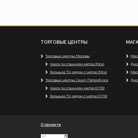
ТОРГОВЫЕ ЦЕНТРЫ
МАГ
Торговые центры Москвы
Маг
поиск по станциям метро (Мск)
Дис
большие ТЦ рядом с метро (Мск)
Маг
Торговые центры Санкт-Петербурга
Дис
поиск по станциям метро (СПб)
большие ТЦ рядом с метро (СПб)
О проекте