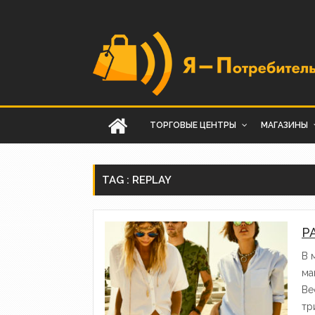
ТОРГОВЫЕ ЦЕНТРЫ
МАГАЗИНЫ
TAG : REPLAY
Р
В 
ма
Ве
тр