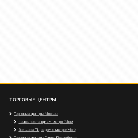
ТОРГОВЫЕ ЦЕНТРЫ
Торговые центры Москвы
поиск по станциям метро (Мск)
большие ТЦ рядом с метро (Мск)
Торговые центры Санкт-Петербурга