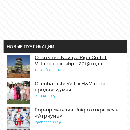
НОВЫЕ ПУБЛИКАЦИИ
Открытие Novaya Riga Outlet
Village в октябре 2019 года
11 октября, 2019
Giambattista Valli x H&M старт
продаж 25 мая
24 мая, 2019
Pop-up магазин Uniqlo открылся в
«Атриуме»
29 апреля, 2019