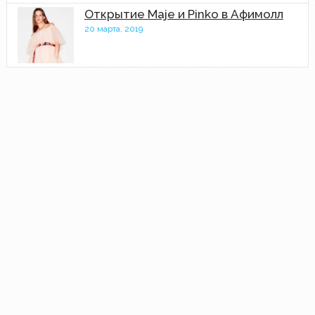
Открытие Maje и Pinko в Афимолл
20 марта, 2019