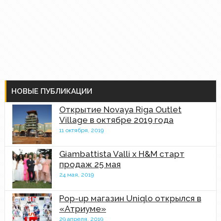
НОВЫЕ ПУБЛИКАЦИИ
Открытие Novaya Riga Outlet
Village в октябре 2019 года
11 октября, 2019
Giambattista Valli x H&M старт
продаж 25 мая
24 мая, 2019
Pop-up магазин Uniqlo открылся в
«Атриуме»
29 апреля, 2019