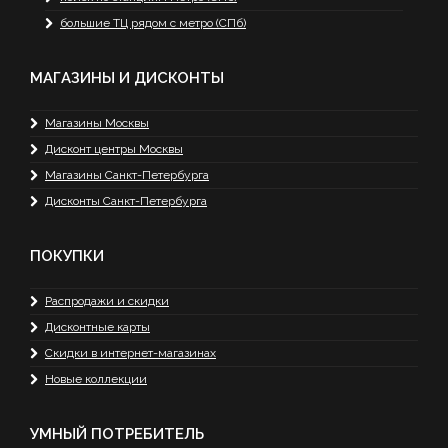
большие ТЦ рядом с метро (СПб)
МАГАЗИНЫ И ДИСКОНТЫ
Магазины Москвы
Дисконт центры Москвы
Магазины Санкт-Петербурга
Дисконты Санкт-Петербурга
ПОКУПКИ
Распродажи и скидки
Дисконтные карты
Скидки в интернет-магазинах
Новые коллекции
УМНЫЙ ПОТРЕБИТЕЛЬ