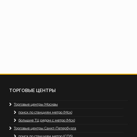
ТОРГОВЫЕ ЦЕНТРЫ
Торговые центры Москвы
поиск по станциям метро (Мск)
большие ТЦ рядом с метро (Мск)
Торговые центры Санкт-Петербурга
поиск по станциям метро (СПб)