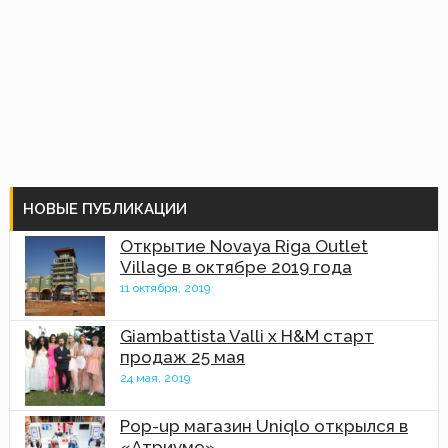
НОВЫЕ ПУБЛИКАЦИИ
Открытие Novaya Riga Outlet
Village в октябре 2019 года
11 октября, 2019
Giambattista Valli x H&M старт
продаж 25 мая
24 мая, 2019
Pop-up магазин Uniqlo открылся в
«Атриуме»