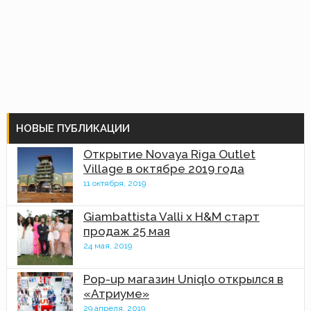
НОВЫЕ ПУБЛИКАЦИИ
Открытие Novaya Riga Outlet
Village в октябре 2019 года
11 октября, 2019
Giambattista Valli x H&M старт
продаж 25 мая
24 мая, 2019
Pop-up магазин Uniqlo открылся в
«Атриуме»
29 апреля, 2019