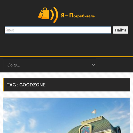
TAG : GOODZONE