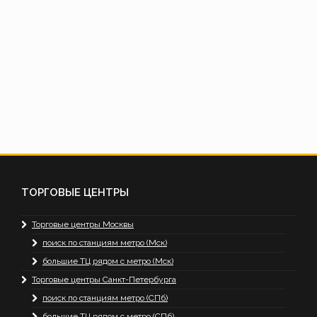
ТОРГОВЫЕ ЦЕНТРЫ
Торговые центры Москвы
поиск по станциям метро (Мск)
большие ТЦ рядом с метро (Мск)
Торговые центры Санкт-Петербурга
поиск по станциям метро (СПб)
большие ТЦ рядом с метро (СПб)