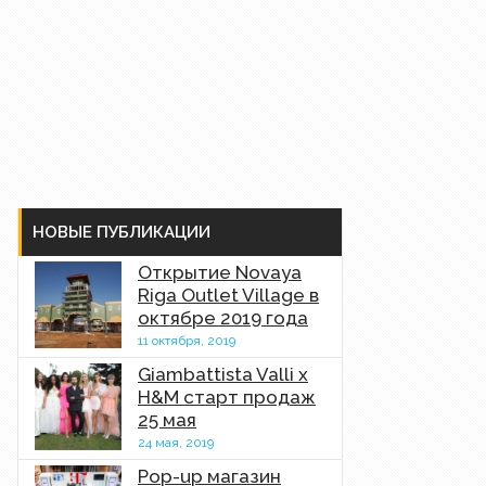
НОВЫЕ ПУБЛИКАЦИИ
Открытие Novaya
Riga Outlet Village в
октябре 2019 года
11 октября, 2019
Giambattista Valli x
H&M старт продаж
25 мая
24 мая, 2019
Pop-up магазин