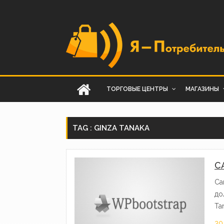
ТОРГОВЫЕ ЦЕНТРЫ
МАГАЗИНЫ
TAG : GINZA TANAKA
С
Са
до
Ta
30