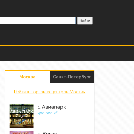
Москва
Санкт-Петербург
Рейтинг торговых центров Москвы
Авиапарк
1.
2
400.000 м
Вегас