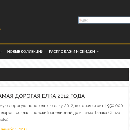
НОВЫЕ КОЛЛЕКЦИИ
РАСПРОДАЖИ И СКИДКИ
АМАЯ ДОРОГАЯ ЕЛКА 2012 ГОДА
мую дорогую новогоднюю елку 2012, которая стоит 1.950.000
лларов, создал японский ювелирный дом Гинза Танака (Ginza
naka).
 декабря, 2011