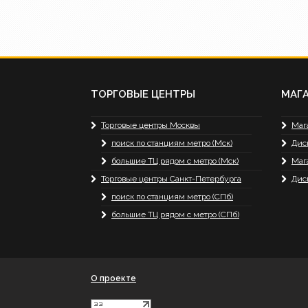
ТОРГОВЫЕ ЦЕНТРЫ
МАГ
Торговые центры Москвы
Маг
поиск по станциям метро (Мск)
Дис
большие ТЦ рядом с метро (Мск)
Маг
Торговые центры Санкт-Петербурга
Дис
поиск по станциям метро (СПб)
большие ТЦ рядом с метро (СПб)
О проекте