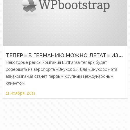
Т
ЕПЕРЬ В ГЕРМАНИЮ МОЖНО ЛЕТАТЬ ИЗ «ВНУКОВО»
Некоторые рейсы компания Lufthansa теперь будет
совершать из аэропорта «Внуково». Для «Внуково» эта
авиакомпания станет первым крупным междунароным
клиентом.
11 ноября, 2011