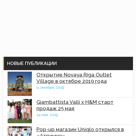
НОВЫЕ ПУБЛИКАЦИИ
Открытие Novaya Riga Outlet
Village в октябре 2019 года
11 октября, 2019
Giambattista Valli x H&M старт
продаж 25 мая
24 мая, 2019
Pop-up магазин Uniqlo открылся в
«Атриуме»