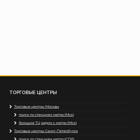
ТОРГОВЫЕ ЦЕНТРЫ
Торговые центры Москвы
поиск по станциям метро (Мск)
большие ТЦ рядом с метро (Мск)
Торговые центры Санкт-Петербурга
поиск по станциям метро (СПб)