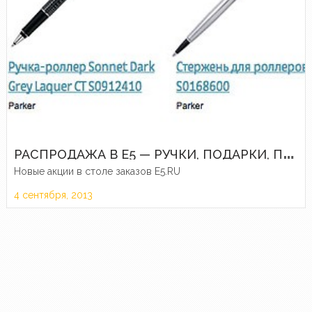
Р
АСПРОДАЖА В E5 — РУЧКИ, ПОДАРКИ, ПАЛАТКИ, БЕЛЬЕ
Новые акции в столе заказов E5.RU
4 сентября, 2013