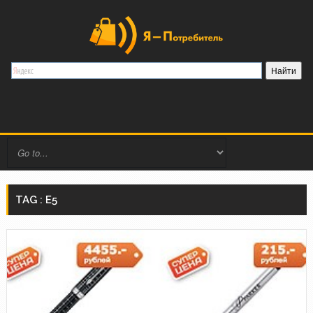
TAG : E5