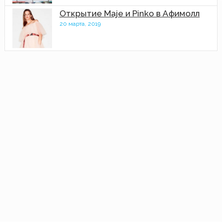
Открытие Maje и Pinko в Афимолл
20 марта, 2019