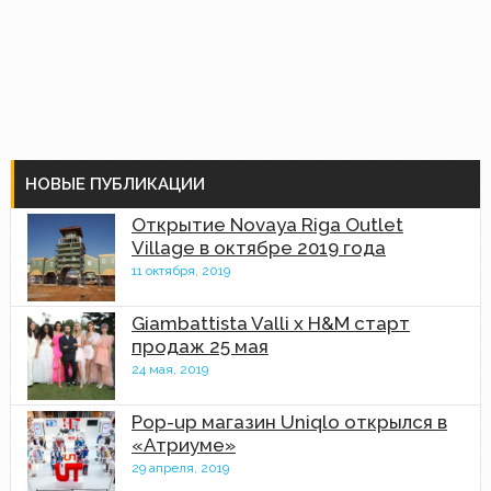
НОВЫЕ ПУБЛИКАЦИИ
Открытие Novaya Riga Outlet
Village в октябре 2019 года
11 октября, 2019
Giambattista Valli x H&M старт
продаж 25 мая
24 мая, 2019
Pop-up магазин Uniqlo открылся в
«Атриуме»
29 апреля, 2019