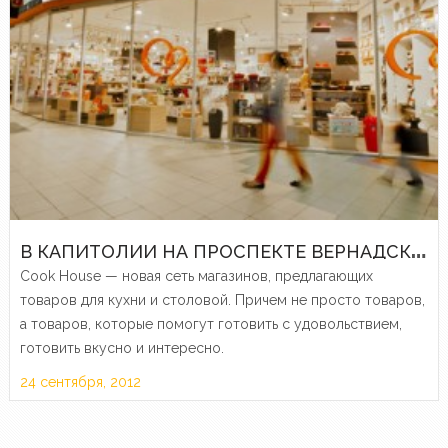
В
КАПИТОЛИИ НА ПРОСПЕКТЕ ВЕРНАДСКОГО ОТКРЫЛСЯ ФЛАГМАНСКИЙ МАГАЗИН COOK HOUSE
Cook House — новая сеть магазинов, предлагающих
товаров для кухни и столовой. Причем не просто товаров,
а товаров, которые помогут готовить с удовольствием,
готовить вкусно и интересно.
24 сентября, 2012