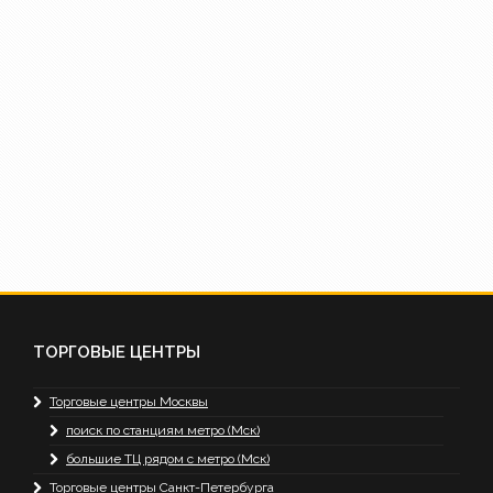
ТОРГОВЫЕ ЦЕНТРЫ
Торговые центры Москвы
поиск по станциям метро (Мск)
большие ТЦ рядом с метро (Мск)
Торговые центры Санкт-Петербурга