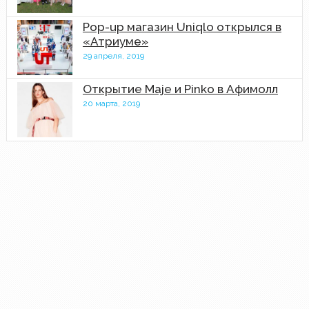
Pop-up магазин Uniqlo открылся в
«Атриуме»
29 апреля, 2019
Открытие Maje и Pinko в Афимолл
20 марта, 2019