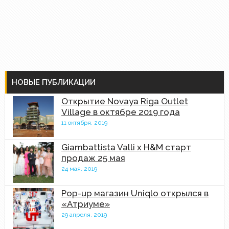
НОВЫЕ ПУБЛИКАЦИИ
Открытие Novaya Riga Outlet
Village в октябре 2019 года
11 октября, 2019
Giambattista Valli x H&M старт
продаж 25 мая
24 мая, 2019
Pop-up магазин Uniqlo открылся в
«Атриуме»
29 апреля, 2019