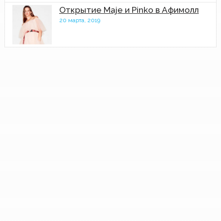
Открытие Maje и Pinko в Афимолл
20 марта, 2019