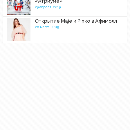
«Атриуме»
29 апреля, 2019
Открытие Maje и Pinko в Афимолл
20 марта, 2019