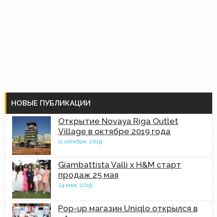
НОВЫЕ ПУБЛИКАЦИИ
Открытие Novaya Riga Outlet
Village в октябре 2019 года
11 октября, 2019
Giambattista Valli x H&M старт
продаж 25 мая
24 мая, 2019
Pop-up магазин Uniqlo открылся в