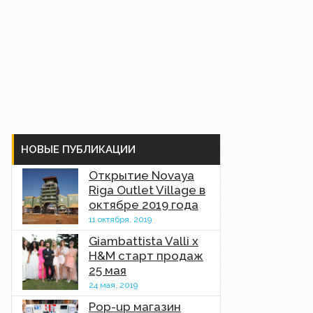
НОВЫЕ ПУБЛИКАЦИИ
Открытие Novaya
Riga Outlet Village в
октябре 2019 года
11 октября, 2019
Giambattista Valli x
H&M старт продаж
25 мая
24 мая, 2019
Pop-up магазин