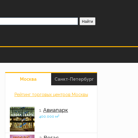
Москва
Санкт-Петербург
Рейтинг торговых центров Москвы
Авиапарк
1.
2
400.000 м
Вегас