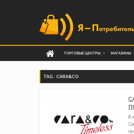
ТОРГОВЫЕ ЦЕНТРЫ
МАГАЗИНЫ
TAG : CARA&CO
C
П
В 
Ca
пр