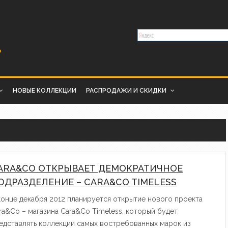
НОВЫЕ КОЛЛЕКЦИИ
РАСПРОДАЖИ И СКИДКИ
ARA&CO ОТКРЫВАЕТ ДЕМОКРАТИЧНОЕ
ОДРАЗДЕЛЕНИЕ – CARA&CO TIMELESS
конце декабря 2012 планируется открытие нового проекта
ra&Co – магазина Cara&Co Timeless, который будет
едставлять коллекции самых востребованных марок из