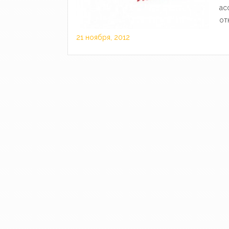
ас
от
21 ноября, 2012