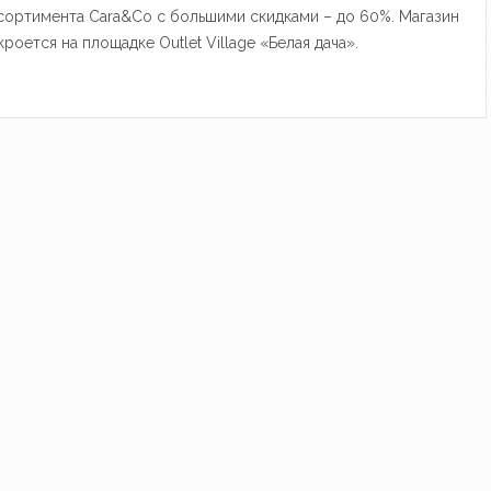
сортимента Cara&Co с большими скидками – до 60%. Магазин
кроется на площадке Outlet Village «Белая дача».