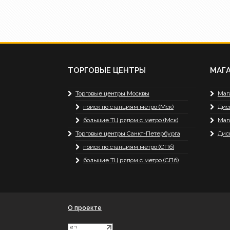
ТОРГОВЫЕ ЦЕНТРЫ
МАГ
Торговые центры Москвы
Маг
поиск по станциям метро (Мск)
Дис
большие ТЦ рядом с метро (Мск)
Маг
Торговые центры Санкт-Петербурга
Дис
поиск по станциям метро (СПб)
большие ТЦ рядом с метро (СПб)
О проекте