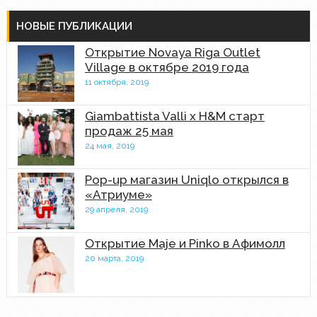
НОВЫЕ ПУБЛИКАЦИИ
Открытие Novaya Riga Outlet
Village в октябре 2019 года
11 октября, 2019
Giambattista Valli x H&M старт
продаж 25 мая
24 мая, 2019
Pop-up магазин Uniqlo открылся в
«Атриуме»
29 апреля, 2019
Открытие Maje и Pinko в Афимолл
20 марта, 2019