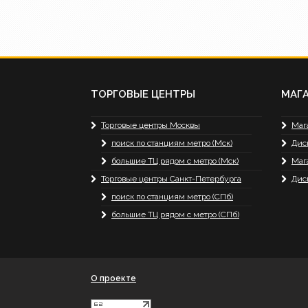
ТОРГОВЫЕ ЦЕНТРЫ
МАГ
Торговые центры Москвы
Маг
поиск по станциям метро (Мск)
Дис
большие ТЦ рядом с метро (Мск)
Маг
Торговые центры Санкт-Петербурга
Дис
поиск по станциям метро (СПб)
большие ТЦ рядом с метро (СПб)
О проекте