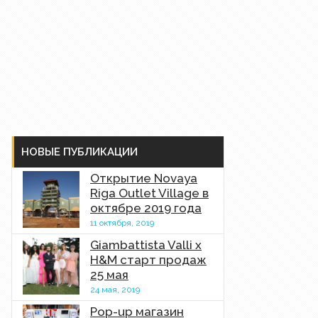
НОВЫЕ ПУБЛИКАЦИИ
Открытие Novaya
Riga Outlet Village в
октябре 2019 года
11 октября, 2019
Giambattista Valli x
H&M старт продаж
25 мая
24 мая, 2019
Pop-up магазин