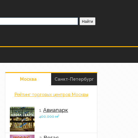
Москва
Санкт-Петербург
Рейтинг торговых центров Москвы
Авиапарк
1.
2
400.000 м
Вегас