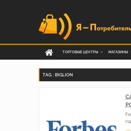
ТОРГОВЫЕ ЦЕНТРЫ
МАГАЗИНЫ
TAG : BIGLION
С
Р
Fo
го