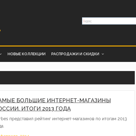
НОВЫЕ КОЛЛЕКЦИИ
РАСПРОДАЖИ И СКИДКИ
АМЫЕ БОЛЬШИЕ ИНТЕРНЕТ-МАГАЗИНЫ
ОССИИ. ИТОГИ 2013 ГОДА
rbes представил рейтинг интернет-магазинов по итогам 2013
да.